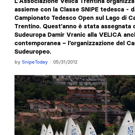
L’Associazione Velica Trentina organizza 
assieme con la Classe SNIPE tedesca - dal
Campionato Tedesco Open sul Lago di Ca
Trentino. Quest’anno è stata assegnata d
Sudeuropa Damir Vranic alla VELICA anc
contemporanea – l’organizzazione del C
Sudeuropeo.
by
SnipeToday
05/31/2012