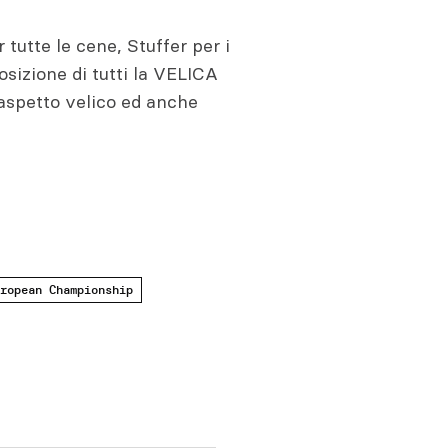
 tutte le cene, Stuffer per i
osizione di tutti la VELICA
’aspetto velico ed anche
ropean Championship