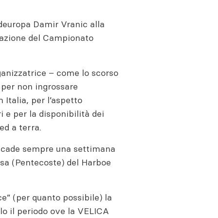
deuropa Damir Vranic alla
zazione del Campionato
anizzatrice – come lo scorso
 per non ingrossare
 Italia, per l’aspetto
 e per la disponibilità dei
 ed a terra.
e cade sempre una settimana
ssa (Pentecoste) del Harboe
ce” (per quanto possibile) la
lo il periodo ove la VELICA