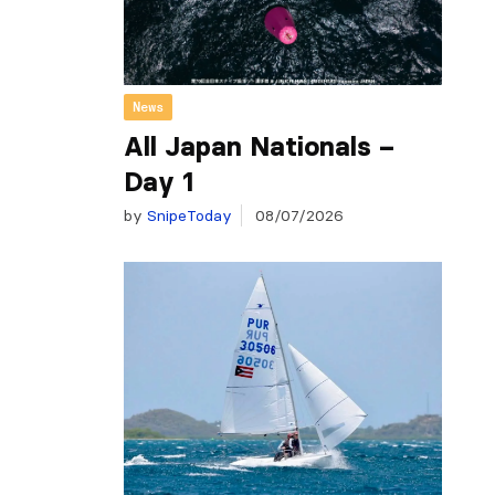
News
All Japan Nationals –
Day 1
by
SnipeToday
08/07/2026