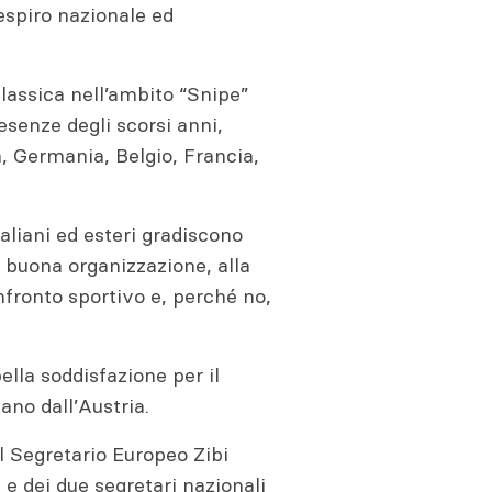
espiro nazionale ed
assica nell’ambito “Snipe”
senze degli scorsi anni,
, Germania, Belgio, Francia,
aliani ed esteri gradiscono
a buona organizzazione, alla
onfronto sportivo e, perché no,
bella soddisfazione per il
ano dall’Austria.
 Segretario Europeo Zibi
e dei due segretari nazionali