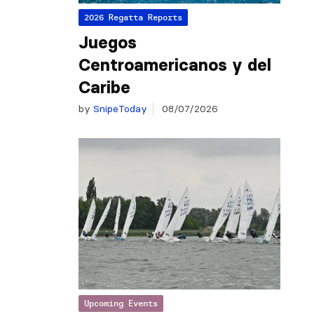
2026 Regatta Reports
Juegos
Centroamericanos y del
Caribe
by
SnipeToday
08/07/2026
Upcoming Events