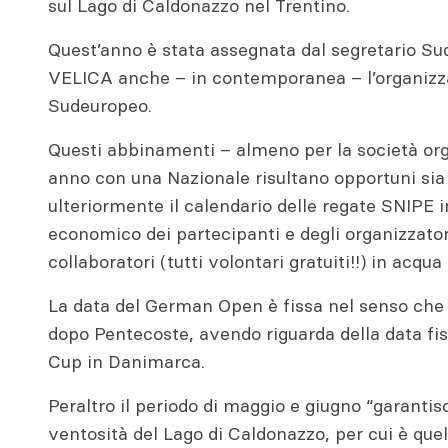
sul Lago di Caldonazzo nel Trentino.
Quest’anno è stata assegnata dal segretario Su
VELICA anche – in contemporanea – l’organiz
Sudeuropeo.
Questi abbinamenti – almeno per la società org
anno con una Nazionale risultano opportuni sia
ulteriormente il calendario delle regate SNIPE in
economico dei partecipanti e degli organizzatori
collaboratori (tutti volontari gratuiti!!) in acqua
La data del German Open è fissa nel senso ch
dopo Pentecoste, avendo riguarda della data fi
Cup in Danimarca.
Peraltro il periodo di maggio e giugno “garantis
ventosità del Lago di Caldonazzo, per cui è quel