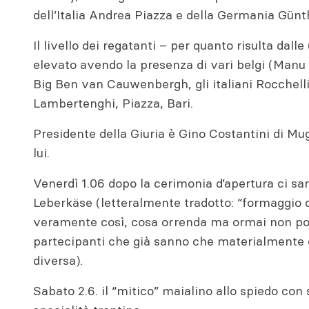
dell’Italia Andrea Piazza e della Germania Gü
Il livello dei regatanti – per quanto risulta dalle
elevato avendo la presenza di vari belgi (Manu 
Big Ben van Cauwenbergh, gli italiani Rocchelli
Lambertenghi, Piazza, Bari.
Presidente della Giuria è Gino Costantini di Mu
lui.
Venerdì 1.06 dopo la cerimonia d’apertura ci sar
Leberkäse (letteralmente tradotto: “formaggio d
veramente così, cosa orrenda ma ormai non po
partecipanti che già sanno che materialmente
diversa).
Sabato 2.6. il “mitico” maialino allo spiedo con