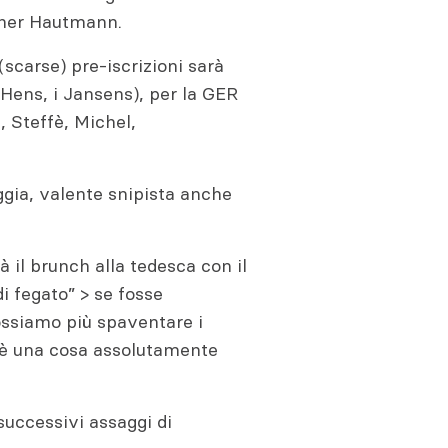
nther Hautmann.
 (scarse) pre-iscrizioni sarà
Hens, i Jansens), per la GER
, Steffè, Michel,
ggia, valente snipista anche
à il brunch alla tedesca con il
i fegato” > se fosse
ssiamo più spaventare i
 è una cosa assolutamente
 successivi assaggi di