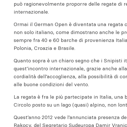
può ragionevolmente proporre delle regate di r
internazionale.
Ormai il German Open è diventata una regata cl
non solo italiano, come dimostrano anche le pre
sempre fra 40 e 60 barche di provenienza Italia
Polonia, Croazia e Brasile.
Quanto sopra è un chiaro segno che i Snipisti it
quest’incontro internazionale, grazie anche all
cordialità dell’accoglienza, alla possibilità di c
alle buone condizioni del vento.
La regata è fra le più partecipate in Italia, una 
Circolo posto su un lago (quasi) alpino, non lont
Quest’anno 2012 vede l’annunciata presenza del
Rakocy, del Segretario Sudeuropa Damir Vranic 