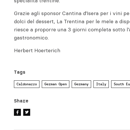
specialità trentine.
Grazie agli sponsor Cantina d’Isera per i vini per
dolci del dessert, La Trentina per le mele a disp
riesce a proporre una 3 giorni completa sotto l
gastronomico.
Herbert Hoerterich
Tags
Caldonazzo
German Open
Germany
Italy
South Eu
Share