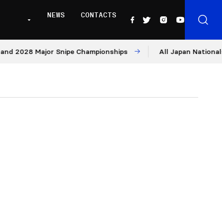
NEWS
CONTACTS
028 Major Snipe Championships
All Japan Nationals – Day