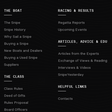
THE BOAT
RACING & RESULTS
The Snipe
Regatta Reports
Snipe History
Upcoming Events
Why Sail a Snipe
ARTICLES, ADVICE & EDU
Buying a Snipe
New Boats and Dealers
Articles from the Experts
Buying a Used Snipe
Exchange of Views & Reading
Suppliers
Interviews & Videos
SnipeYesterday
THE CLASS
HELPFUL LINKS
Class Rules
Deed of Gifts
Contacts
Rules Proposal
Board Officers