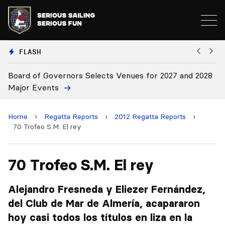
FLASH
 2028
Board Approves Rule Changes
Home
›
Regatta Reports
›
2012 Regatta Reports
›
70 Trofeo S.M. El rey
70 Trofeo S.M. El rey
Alejandro Fresneda y Eliezer Fernández,
del Club de Mar de Almería, acapararon
hoy casi todos los títulos en liza en la