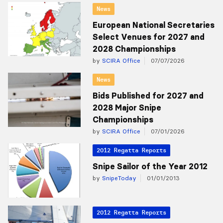
News
European National Secretaries
Select Venues for 2027 and
2028 Championships
by
SCIRA Office
07/07/2026
News
Bids Published for 2027 and
2028 Major Snipe
Championships
by
SCIRA Office
07/01/2026
2012 Regatta Reports
Snipe Sailor of the Year 2012
by
SnipeToday
01/01/2013
2012 Regatta Reports