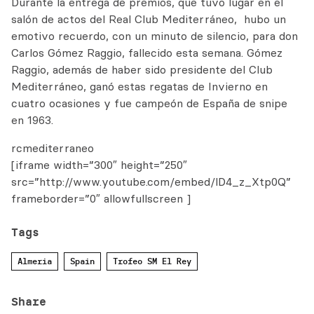
Durante la entrega de premios, que tuvo lugar en el
salón de actos del Real Club Mediterráneo, hubo un
emotivo recuerdo, con un minuto de silencio, para don
Carlos Gómez Raggio, fallecido esta semana. Gómez
Raggio, además de haber sido presidente del Club
Mediterráneo, ganó estas regatas de Invierno en
cuatro ocasiones y fue campeón de España de snipe
en 1963.
rcmediterraneo
[iframe width=”300″ height=”250″
src=”http://www.youtube.com/embed/lD4_z_Xtp0Q”
frameborder=”0″ allowfullscreen ]
Tags
Almeria
Spain
Trofeo SM El Rey
Share