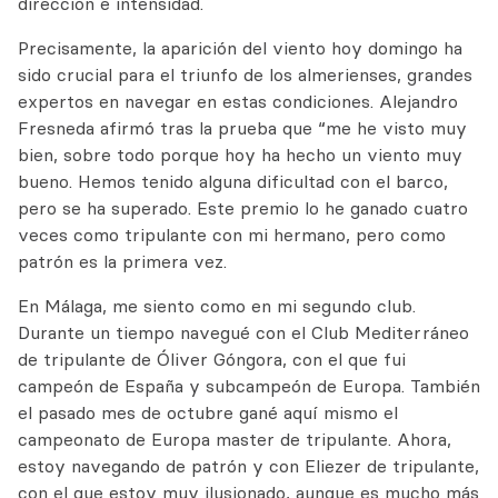
dirección e intensidad.
Precisamente, la aparición del viento hoy domingo ha
sido crucial para el triunfo de los almerienses, grandes
expertos en navegar en estas condiciones. Alejandro
Fresneda afirmó tras la prueba que “me he visto muy
bien, sobre todo porque hoy ha hecho un viento muy
bueno. Hemos tenido alguna dificultad con el barco,
pero se ha superado. Este premio lo he ganado cuatro
veces como tripulante con mi hermano, pero como
patrón es la primera vez.
En Málaga, me siento como en mi segundo club.
Durante un tiempo navegué con el Club Mediterráneo
de tripulante de Óliver Góngora, con el que fui
campeón de España y subcampeón de Europa. También
el pasado mes de octubre gané aquí mismo el
campeonato de Europa master de tripulante. Ahora,
estoy navegando de patrón y con Eliezer de tripulante,
con el que estoy muy ilusionado, aunque es mucho más