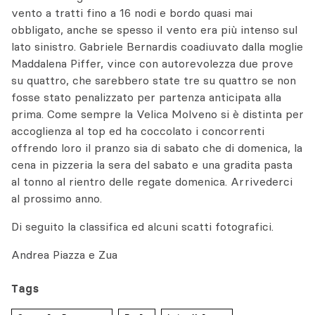
vento a tratti fino a 16 nodi e bordo quasi mai
obbligato, anche se spesso il vento era più intenso sul
lato sinistro. Gabriele Bernardis coadiuvato dalla moglie
Maddalena Piffer, vince con autorevolezza due prove
su quattro, che sarebbero state tre su quattro se non
fosse stato penalizzato per partenza anticipata alla
prima. Come sempre la Velica Molveno si è distinta per
accoglienza al top ed ha coccolato i concorrenti
offrendo loro il pranzo sia di sabato che di domenica, la
cena in pizzeria la sera del sabato e una gradita pasta
al tonno al rientro delle regate domenica. Arrivederci
al prossimo anno.
Di seguito la classifica ed alcuni scatti fotografici.
Andrea Piazza e Zua
Tags