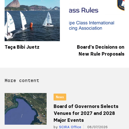
Taça Bibi Juetz
Board’s Decisions on
New Rule Proposals
More content
News
Board of Governors Selects
Venues for 2027 and 2028
Major Events
by
SCIRA Office
08/07/2026