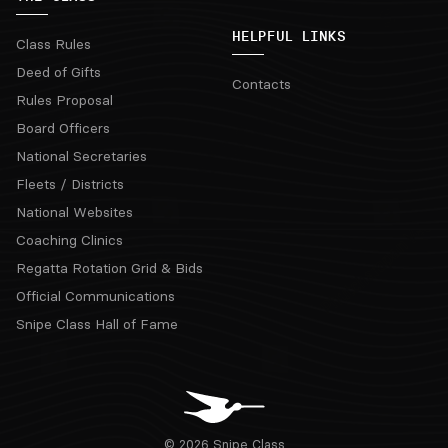
HELPFUL LINKS
Class Rules
Deed of Gifts
Contacts
Rules Proposal
Board Officers
National Secretaries
Fleets / Districts
National Websites
Coaching Clinics
Regatta Rotation Grid & Bids
Official Communications
Snipe Class Hall of Fame
© 2026 Snipe Class