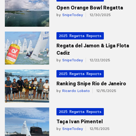
Open Orange Bowl Regatta
by
SnipeToday
12/30/2025
2025 Regatta Reports
Regata del Jamon & Liga Flota
Cadiz
by
SnipeToday
12/22/2025
2025 Regatta Reports
Ranking Snipe Rio de Janeiro
by
Ricardo Lobato
12/15/2025
2025 Regatta Reports
Taça Ivan Pimentel
by
SnipeToday
12/15/2025