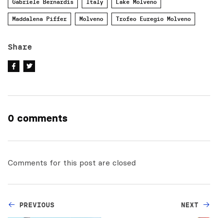
Gabriele Bernardis
Italy
Lake Molveno
Maddalena Piffer
Molveno
Trofeo Euregio Molveno
Share
0 comments
Comments for this post are closed
PREVIOUS
NEXT