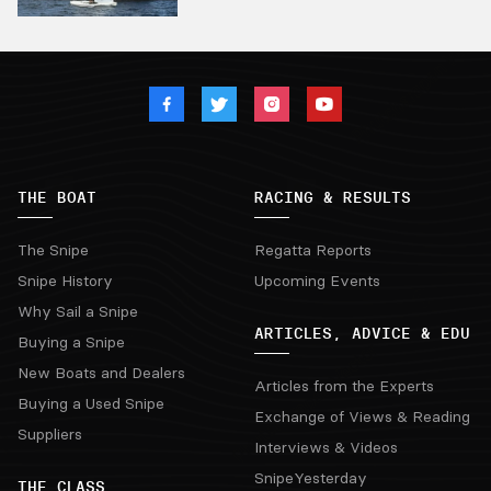
THE BOAT
RACING & RESULTS
The Snipe
Regatta Reports
Snipe History
Upcoming Events
Why Sail a Snipe
ARTICLES, ADVICE & EDU
Buying a Snipe
New Boats and Dealers
Articles from the Experts
Buying a Used Snipe
Exchange of Views & Reading
Suppliers
Interviews & Videos
SnipeYesterday
THE CLASS