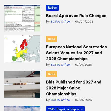
Rules
Board Approves Rule Changes
by
SCIRA Office
08/04/2026
News
European National Secretaries
Select Venues for 2027 and
2028 Championships
by
SCIRA Office
07/07/2026
News
Bids Published for 2027 and
2028 Major Snipe
Championships
by
SCIRA Office
07/01/2026
2025 Regatta Reports