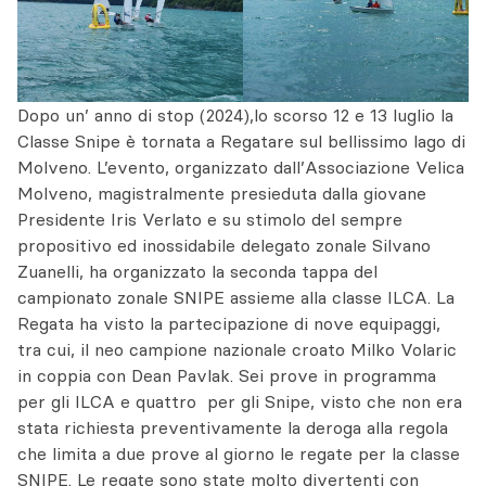
Dopo un’ anno di stop (2024),lo scorso 12 e 13 luglio la
Classe Snipe è tornata a Regatare sul bellissimo lago di
Molveno. L’evento, organizzato dall’Associazione Velica
Molveno, magistralmente presieduta dalla giovane
Presidente Iris Verlato e su stimolo del sempre
propositivo ed inossidabile delegato zonale Silvano
Zuanelli, ha organizzato la seconda tappa del
campionato zonale SNIPE assieme alla classe ILCA. La
Regata ha visto la partecipazione di nove equipaggi,
tra cui, il neo campione nazionale croato Milko Volaric
in coppia con Dean Pavlak. Sei prove in programma
per gli ILCA e quattro per gli Snipe, visto che non era
stata richiesta preventivamente la deroga alla regola
che limita a due prove al giorno le regate per la classe
SNIPE. Le regate sono state molto divertenti con