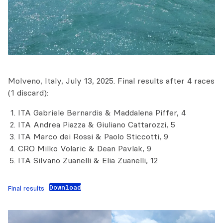
Molveno, Italy, July 13, 2025. Final results after 4 races
(1 discard):
ITA Gabriele Bernardis & Maddalena Piffer, 4
ITA Andrea Piazza & Giuliano Cattarozzi, 5
ITA Marco dei Rossi & Paolo Sticcotti, 9
CRO Milko Volaric & Dean Pavlak, 9
ITA Silvano Zuanelli & Elia Zuanelli, 12
Download
Final results