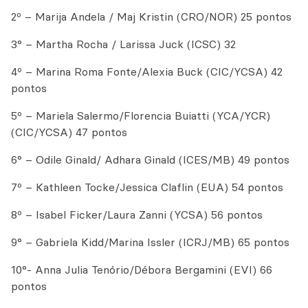
2º – Marija Andela / Maj Kristin (CRO/NOR) 25 pontos
3° – Martha Rocha / Larissa Juck (ICSC) 32
4º – Marina Roma Fonte/Alexia Buck (CIC/YCSA) 42
pontos
5º – Mariela Salermo/Florencia Buiatti (YCA/YCR)
(CIC/YCSA) 47 pontos
6° – Odile Ginald/ Adhara Ginald (ICES/MB) 49 pontos
7º – Kathleen Tocke/Jessica Claflin (EUA) 54 pontos
8º – Isabel Ficker/Laura Zanni (YCSA) 56 pontos
9° – Gabriela Kidd/Marina Issler (ICRJ/MB) 65 pontos
10°- Anna Julia Tenório/Débora Bergamini (EVI) 66
pontos