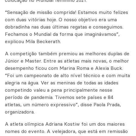
colocação no Mundial feminino 2021.
“Sensação de missão comprida! Estamos muito felizes
com duas vitórias hoje. O nosso objetivo era uma
dobradinha nas duas últimas regatas e conseguimos.
Fechamos o Mundial da forma que imaginávamos”,
explicou Mila Beckerath.
A competição também premiou as melhores duplas de
Júnior e Master. Entre as atletas mais novas, o melhor
desempenho ficou com Marina Roma e Alexia Buck.
“Foi um campeonato de alto nível técnico e com muita
alegria na água. Ver as meninas de todas as idades
competindo valeu a pena principalmente nesse
período de pandemia. Tivemos sete países e 84
atletas, um número expressivo”, disse Paola Prada,
organizadora.
A atleta olímpica Adriana Kostiw foi um dos maiores
nomes do evento. A velejadora, que está em remissão