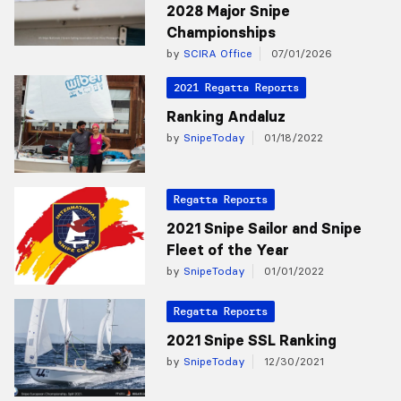
2028 Major Snipe
Championships
by
SCIRA Office
07/01/2026
2021 Regatta Reports
Ranking Andaluz
by
SnipeToday
01/18/2022
Regatta Reports
2021 Snipe Sailor and Snipe
Fleet of the Year
by
SnipeToday
01/01/2022
Regatta Reports
2021 Snipe SSL Ranking
by
SnipeToday
12/30/2021