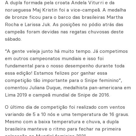
A dupla formada pela croata Andela Viturri e da
norueguesa Maj Kristin foi a vice-campeã. A medalha
de bronze ficou para o barco das brasileiras Martha
Rocha e Larissa Juk. As posições no pódio atrás das
campeãs foram devidas nas regatas chuvosas deste
sábado.
“A gente veleja junto há muito tempo. Já competimos
em outros campeonatos mundiais e isso foi
fundamental para o nosso desempenho durante toda
essa edição! Estamos felizes por ganhar essa
competição tão importante para o Snipe feminino”,
comentou Juliana Duque, medalhista pan-americana em
Lima 2019 e campeã mundial de Snipe de 2016.
O último dia de competição foi realizado com ventos
variando de 5 a 10 nós e uma temperatura de 16 graus.
Mesmo com a baixa temperatura e chuva, a dupla
brasileira manteve o ritmo para fechar na primeira