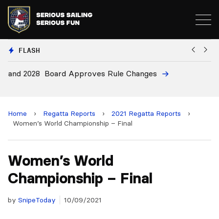
FLASH
8
Board Approves Rule Changes
E
a
Home
›
Regatta Reports
›
2021 Regatta Reports
›
Women’s World Championship – Final
Women’s World
Championship – Final
by
SnipeToday
10/09/2021