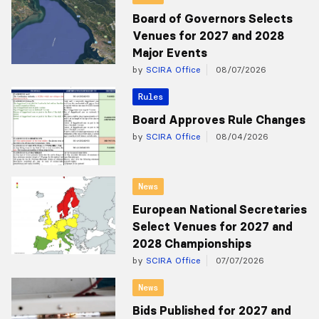
Board of Governors Selects
Venues for 2027 and 2028
Major Events
by
SCIRA Office
08/07/2026
Rules
Board Approves Rule Changes
by
SCIRA Office
08/04/2026
News
European National Secretaries
Select Venues for 2027 and
2028 Championships
by
SCIRA Office
07/07/2026
News
Bids Published for 2027 and