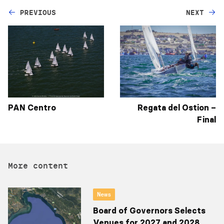
PREVIOUS
NEXT
PAN Centro
Regata del Ostion –
Final
More content
News
Board of Governors Selects
Venues for 2027 and 2028