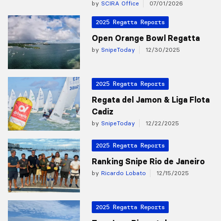
by
SCIRA Office
07/01/2026
2025 Regatta Reports
Open Orange Bowl Regatta
by
SnipeToday
12/30/2025
2025 Regatta Reports
Regata del Jamon & Liga Flota
Cadiz
by
SnipeToday
12/22/2025
2025 Regatta Reports
Ranking Snipe Rio de Janeiro
by
Ricardo Lobato
12/15/2025
2025 Regatta Reports