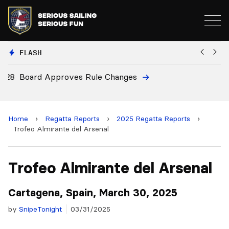
FLASH
8
Board Approves Rule Changes
Eu
a
Home
›
Regatta Reports
›
2025 Regatta Reports
›
Trofeo Almirante del Arsenal
Trofeo Almirante del Arsenal
Cartagena, Spain, March 30, 2025
by
SnipeTonight
03/31/2025