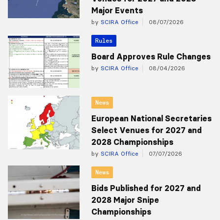
Major Events
by
SCIRA Office
08/07/2026
Rules
Board Approves Rule Changes
by
SCIRA Office
08/04/2026
News
European National Secretaries
Select Venues for 2027 and
2028 Championships
by
SCIRA Office
07/07/2026
News
Bids Published for 2027 and
2028 Major Snipe
Championships