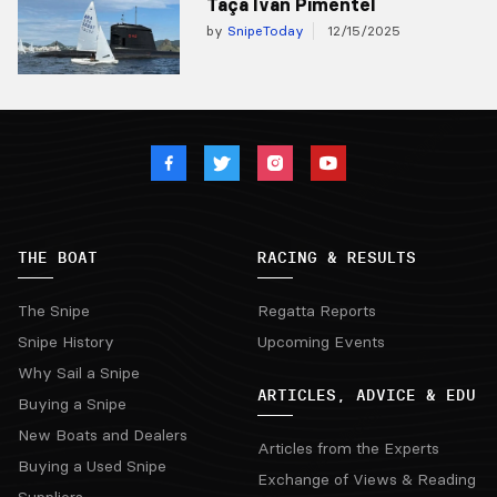
Taça Ivan Pimentel
by
SnipeToday
12/15/2025
THE BOAT
RACING & RESULTS
The Snipe
Regatta Reports
Snipe History
Upcoming Events
Why Sail a Snipe
ARTICLES, ADVICE & EDU
Buying a Snipe
New Boats and Dealers
Articles from the Experts
Buying a Used Snipe
Exchange of Views & Reading