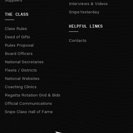
Suppliers
Interviews & Videos
SnipeYesterday
THE CLASS
HELPFUL LINKS
Class Rules
Deed of Gifts
Contacts
Rules Proposal
Board Officers
National Secretaries
Fleets / Districts
National Websites
Coaching Clinics
Regatta Rotation Grid & Bids
Official Communications
Snipe Class Hall of Fame