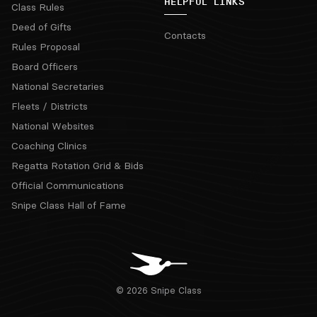
HELPFUL LINKS
Class Rules
Deed of Gifts
Contacts
Rules Proposal
Board Officers
National Secretaries
Fleets / Districts
National Websites
Coaching Clinics
Regatta Rotation Grid & Bids
Official Communications
Snipe Class Hall of Fame
© 2026 Snipe Class