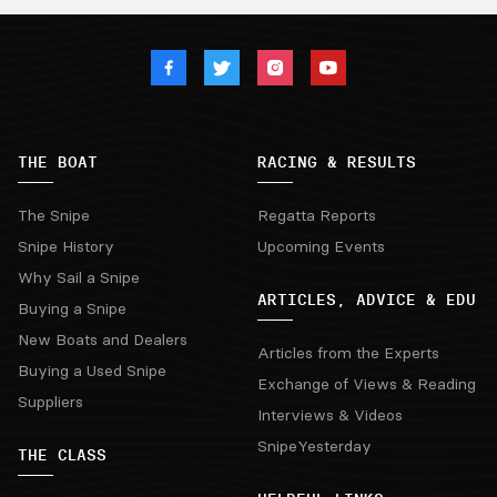
THE BOAT
RACING & RESULTS
The Snipe
Regatta Reports
Snipe History
Upcoming Events
Why Sail a Snipe
ARTICLES, ADVICE & EDU
Buying a Snipe
New Boats and Dealers
Articles from the Experts
Buying a Used Snipe
Exchange of Views & Reading
Suppliers
Interviews & Videos
SnipeYesterday
THE CLASS