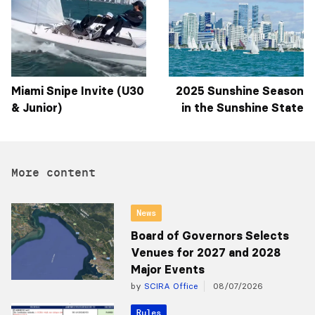
Miami Snipe Invite (U30
2025 Sunshine Season
& Junior)
in the Sunshine State
More content
News
Board of Governors Selects
Venues for 2027 and 2028
Major Events
by
SCIRA Office
08/07/2026
Rules