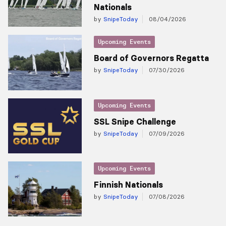
Nationals
by
SnipeToday
08/04/2026
Upcoming Events
Board of Governors Regatta
by
SnipeToday
07/30/2026
Upcoming Events
SSL Snipe Challenge
by
SnipeToday
07/09/2026
Upcoming Events
Finnish Nationals
by
SnipeToday
07/08/2026