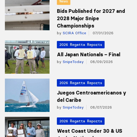
News
Bids Published for 2027 and
2028 Major Snipe
Championships
by
SCIRA Office
07/01/2026
2026 Regatta Reports
All Japan Nationals – Final
by
SnipeToday
08/09/2026
2026 Regatta Reports
Juegos Centroamericanos y
del Caribe
by
SnipeToday
08/07/2026
2026 Regatta Reports
West Coast Under 30 & US