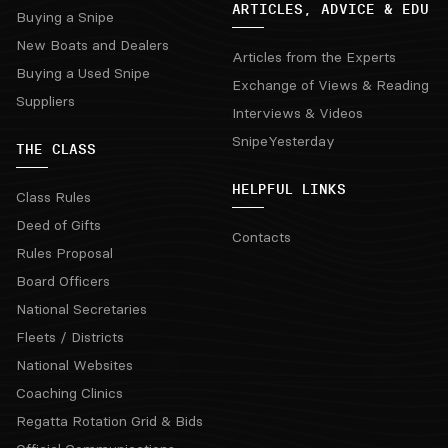
ARTICLES, ADVICE & EDU
Buying a Snipe
New Boats and Dealers
Articles from the Experts
Buying a Used Snipe
Exchange of Views & Reading
Suppliers
Interviews & Videos
SnipeYesterday
THE CLASS
HELPFUL LINKS
Class Rules
Deed of Gifts
Contacts
Rules Proposal
Board Officers
National Secretaries
Fleets / Districts
National Websites
Coaching Clinics
Regatta Rotation Grid & Bids