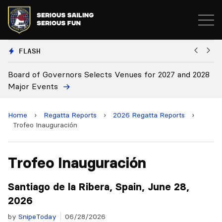
FLASH
2028
Board Approves Rule Changes
Home
›
Regatta Reports
›
2026 Regatta Reports
›
Trofeo Inauguración
Trofeo Inauguración
Santiago de la Ribera, Spain, June 28,
2026
by
SnipeToday
06/28/2026