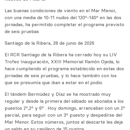
Las buenas condiciones de viento en el Mar Menor,
con una media de 10-11 nudos del 120º-140º en las dos
jornadas, ha permitido completar el programa previsto
de seis pruebas
Santiago de la Ribera, 28 de junio de 2026
El RCR Santiago de la Ribera ha cerrado hoy su LIV
Trofeo Inauguración, XXIII Memorial Ramón Ojeda, lo
hace cumpliendo el programa establecido en estas dos
jornadas de seis pruebas, y lo hace también con los
que se presumía que iban a estar en el podio.
El tándem Bermúdez y Díaz se ha mostrado muy
regular y desde la primera del sábado se abonaba a los
puestos 2º,2º y 6º . Hoy domingo, arrancaban con un 2º
parcial, para seguir con un 3º puesto y despedirse del
Mar Menor. Estos números, juntos al descarte les deja
un saldo en su casillero de 15 puntos.