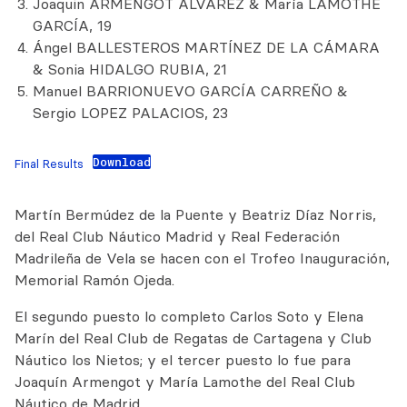
Joaquin ARMENGOT ALVAREZ & María LAMOTHE
GARCÍA, 19
Ángel BALLESTEROS MARTÍNEZ DE LA CÁMARA
& Sonia HIDALGO RUBIA, 21
Manuel BARRIONUEVO GARCÍA CARREÑO &
Sergio LOPEZ PALACIOS, 23
Download
Final Results
Martín Bermúdez de la Puente y Beatriz Díaz Norris,
del Real Club Náutico Madrid y Real Federación
Madrileña de Vela se hacen con el Trofeo Inauguración,
Memorial Ramón Ojeda.
El segundo puesto lo completo Carlos Soto y Elena
Marín del Real Club de Regatas de Cartagena y Club
Náutico los Nietos; y el tercer puesto lo fue para
Joaquín Armengot y María Lamothe del Real Club
Náutico de Madrid.