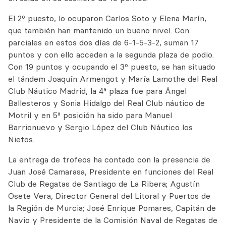
El 2º puesto, lo ocuparon Carlos Soto y Elena Marín,
que también han mantenido un bueno nivel. Con
parciales en estos dos días de 6-1-5-3-2, suman 17
puntos y con ello acceden a la segunda plaza de podio.
Con 19 puntos y ocupando el 3º puesto, se han situado
el tándem Joaquín Armengot y María Lamothe del Real
Club Náutico Madrid, la 4ª plaza fue para Ángel
Ballesteros y Sonia Hidalgo del Real Club náutico de
Motril y en 5ª posición ha sido para Manuel
Barrionuevo y Sergio López del Club Náutico los
Nietos.
La entrega de trofeos ha contado con la presencia de
Juan José Camarasa, Presidente en funciones del Real
Club de Regatas de Santiago de La Ribera; Agustín
Osete Vera, Director General del Litoral y Puertos de
la Región de Murcia; José Enrique Pomares, Capitán de
Navio y Presidente de la Comisión Naval de Regatas de