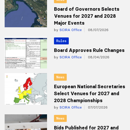
Board of Governors Selects
Venues for 2027 and 2028
Major Events
by
SCIRA Office
08/07/2026
Rules
Board Approves Rule Changes
by
SCIRA Office
08/04/2026
News
European National Secretaries
Select Venues for 2027 and
2028 Championships
by
SCIRA Office
07/07/2026
News
Bids Published for 2027 and