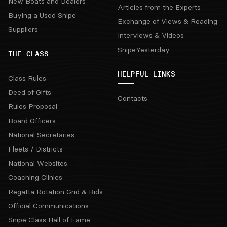
New Boats and Dealers
Articles from the Experts
Buying a Used Snipe
Exchange of Views & Reading
Suppliers
Interviews & Videos
SnipeYesterday
THE CLASS
HELPFUL LINKS
Class Rules
Deed of Gifts
Contacts
Rules Proposal
Board Officers
National Secretaries
Fleets / Districts
National Websites
Coaching Clinics
Regatta Rotation Grid & Bids
Official Communications
Snipe Class Hall of Fame