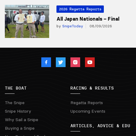
2026 Regatta Reports
All Japan Nationals – Final
by
SnipeToday
08/09/2026
THE BOAT
RACING & RESULTS
The Snipe
Regatta Reports
Snipe History
Upcoming Events
Why Sail a Snipe
ARTICLES, ADVICE & EDU
Buying a Snipe