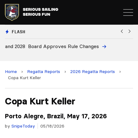
FLASH
8
Board Approves Rule Changes
Eu
a
Home
›
Regatta Reports
›
2026 Regatta Reports
›
Copa Kurt Keller
Copa Kurt Keller
Porto Alegre, Brazil, May 17, 2026
by
SnipeToday
05/18/2026