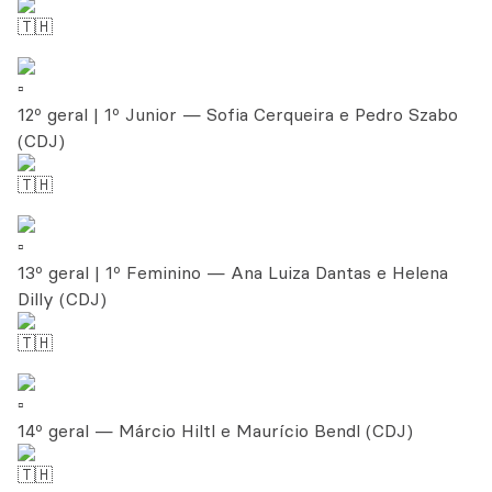
12º geral | 1º Junior — Sofia Cerqueira e Pedro Szabo
(CDJ)
13º geral | 1º Feminino — Ana Luiza Dantas e Helena
Dilly (CDJ)
14º geral — Márcio Hiltl e Maurício Bendl (CDJ)