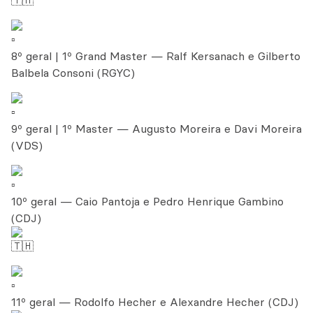
8º geral | 1º Grand Master — Ralf Kersanach e Gilberto
Balbela Consoni (RGYC)
9º geral | 1º Master — Augusto Moreira e Davi Moreira
(VDS)
10º geral — Caio Pantoja e Pedro Henrique Gambino
(CDJ)
11º geral — Rodolfo Hecher e Alexandre Hecher (CDJ)