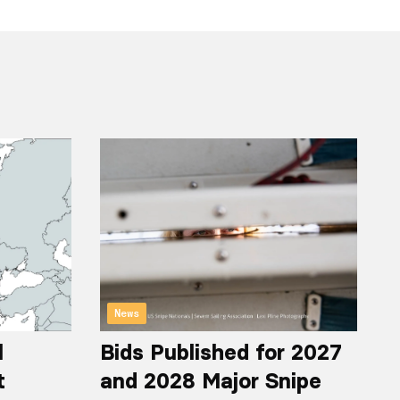
News
l
Bids Published for 2027
t
and 2028 Major Snipe