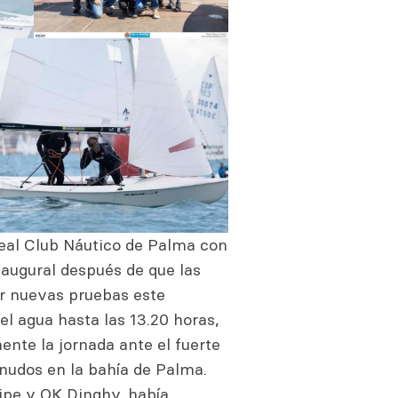
eal Club Náutico de Palma con
inaugural después de que las
r nuevas pruebas este
l agua hasta las 13.20 horas,
nte la jornada ante el fuerte
nudos en la bahía de Palma.
nipe y OK Dinghy, había