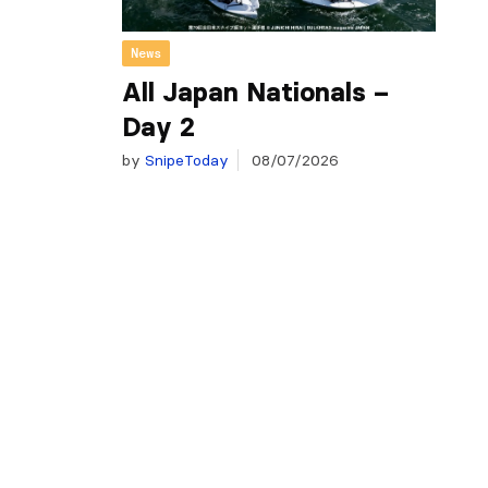
News
All Japan Nationals –
Day 2
by
SnipeToday
08/07/2026