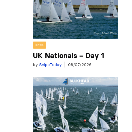
News
UK Nationals – Day 1
by
SnipeToday
08/07/2026