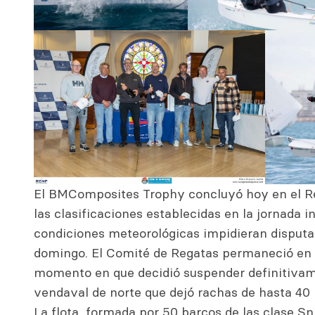
El BMComposites Trophy concluyó hoy en el R
las clasificaciones establecidas en la jornada 
condiciones meteorológicas impidieran disputa
domingo. El Comité de Regatas permaneció en e
momento en que decidió suspender definitivame
vendaval de norte que dejó rachas de hasta 40 
La flota, formada por 50 barcos de las clase S