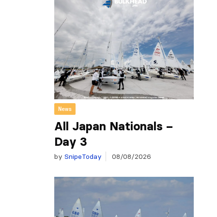
News
All Japan Nationals –
Day 3
by
SnipeToday
08/08/2026