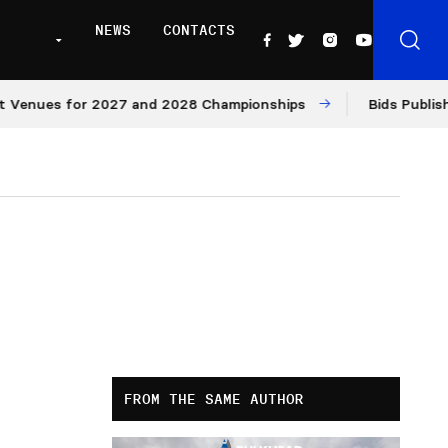
NEWS
CONTACTS
es for 2027 and 2028 Championships
Bids Published for
FROM THE SAME AUTHOR