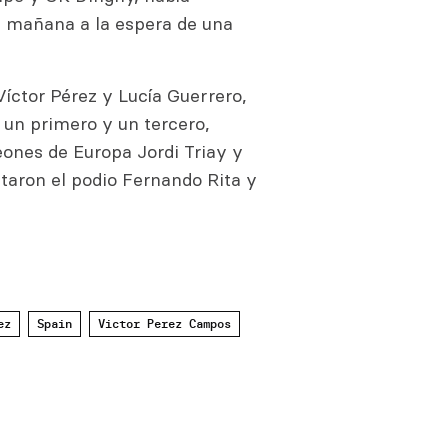
a mañana a la espera de una
Víctor Pérez y Lucía Guerrero,
 un primero y un tercero,
ones de Europa Jordi Triay y
taron el podio Fernando Rita y
ez
Spain
Victor Perez Campos