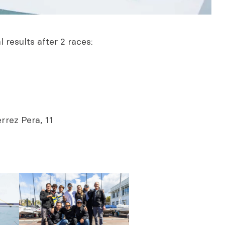
 results after 2 races:
rrez Pera, 11