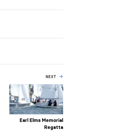
NEXT
Earl Elms Memorial
Regatta