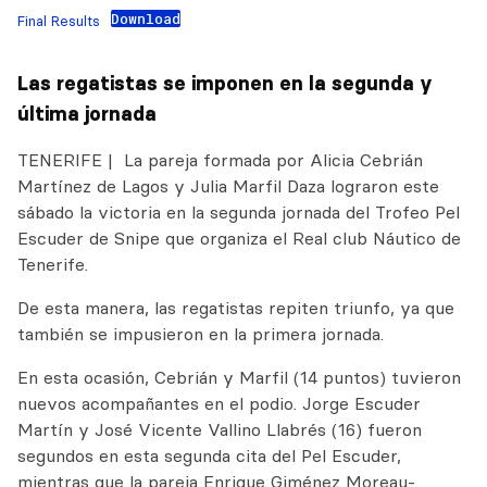
Download
Final Results
Las regatistas se imponen en la segunda y
última jornada
TENERIFE | La pareja formada por Alicia Cebrián
Martínez de Lagos y Julia Marfil Daza lograron este
sábado la victoria en la segunda jornada del Trofeo Pel
Escuder de Snipe que organiza el Real club Náutico de
Tenerife.
De esta manera, las regatistas repiten triunfo, ya que
también se impusieron en la primera jornada.
En esta ocasión, Cebrián y Marfil (14 puntos) tuvieron
nuevos acompañantes en el podio. Jorge Escuder
Martín y José Vicente Vallino Llabrés (16) fueron
segundos en esta segunda cita del Pel Escuder,
mientras que la pareja Enrique Giménez Moreau-