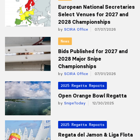
European National Secretaries
Select Venues for 2027 and
2028 Championships
by
SCIRA Office
07/07/2026
News
Bids Published for 2027 and
2028 Major Snipe
Championships
by
SCIRA Office
07/01/2026
2025 Regatta Reports
Open Orange Bowl Regatta
by
SnipeToday
12/30/2025
2025 Regatta Reports
Regata del Jamon & Liga Flota