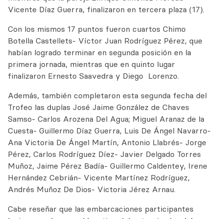
Vicente Díaz Guerra, finalizaron en tercera plaza (17).
Con los mismos 17 puntos fueron cuartos Chimo
Botella Castellets- Víctor Juan Rodríguez Pérez, que
habían logrado terminar en segunda posición en la
primera jornada, mientras que en quinto lugar
finalizaron Ernesto Saavedra y Diego Lorenzo.
Además, también completaron esta segunda fecha del
Trofeo las duplas José Jaime González de Chaves
Samso- Carlos Arozena Del Agua; Miguel Aranaz de la
Cuesta- Guillermo Díaz Guerra, Luis De Ángel Navarro-
Ana Victoria De Ángel Martín, Antonio Llabrés- Jorge
Pérez, Carlos Rodríguez Díez- Javier Delgado Torres
Muñoz, Jaime Pérez Badía- Guillermo Caldentey, Irene
Hernández Cebrián- Vicente Martínez Rodríguez,
Andrés Muñoz De Dios- Victoria Jérez Arnau.
Cabe reseñar que las embarcaciones participantes