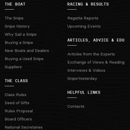
THE BOAT
RACING & RESULTS
The Snipe
Regatta Reports
Snipe History
Upcoming Events
Why Sail a Snipe
ARTICLES, ADVICE & EDU
Buying a Snipe
New Boats and Dealers
Articles from the Experts
Buying a Used Snipe
Exchange of Views & Reading
Suppliers
Interviews & Videos
SnipeYesterday
THE CLASS
HELPFUL LINKS
Class Rules
Deed of Gifts
Contacts
Rules Proposal
Board Officers
National Secretaries