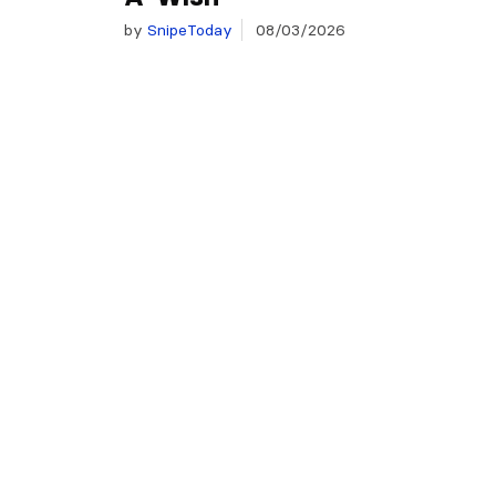
by
SnipeToday
08/03/2026