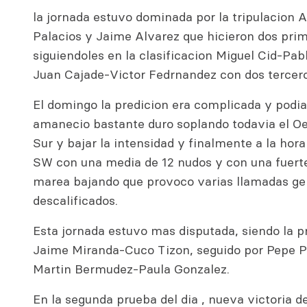
la jornada estuvo dominada por la tripulacion 
Palacios y Jaime Alvarez que hicieron dos pri
siguiendoles en la clasificacion Miguel Cid-Pab
Juan Cajade-Victor Fedrnandez con dos tercero
El domingo la predicion era complicada y podia
amanecio bastante duro soplando todavia el Oe
Sur y bajar la intensidad y finalmente a la hora
SW con una media de 12 nudos y con una fuerte
marea bajando que provoco varias llamadas gen
descalificados.
Esta jornada estuvo mas disputada, siendo la 
Jaime Miranda-Cuco Tizon, seguido por Pepe P
Martin Bermudez-Paula Gonzalez.
En la segunda prueba del dia , nueva victoria d