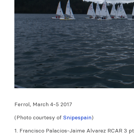
Ferrol, March 4-5 2017
(Photo courtesy of
Snipespain
)
1. Francisco Palacios-Jaime Alvarez RCAR 3 p