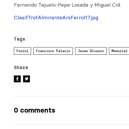
Fernando Tajuelo-Pepe Losada y Miguel Cid.
ClasifTrofAlmiranteArsFerrol17.jpg
Tags
Ferrol
Francisco Palacio
Jaime Alvarez
Memorial
Share
0 comments