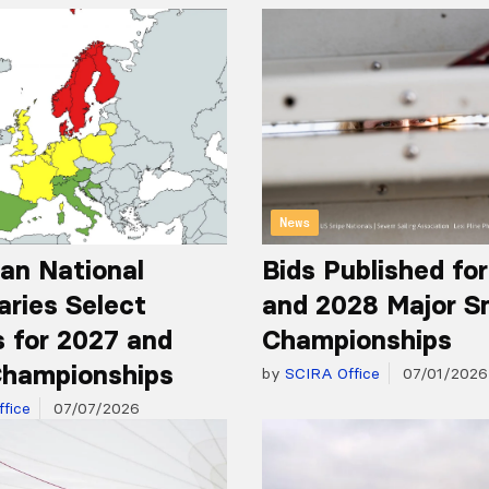
News
an National
Bids Published fo
aries Select
and 2028 Major S
 for 2027 and
Championships
hampionships
by
SCIRA Office
07/01/2026
fice
07/07/2026