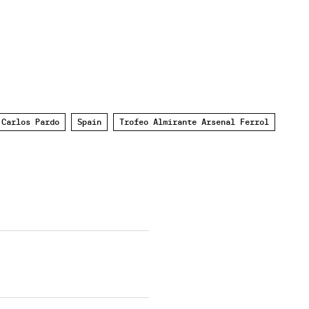
 Carlos Pardo
Spain
Trofeo Almirante Arsenal Ferrol