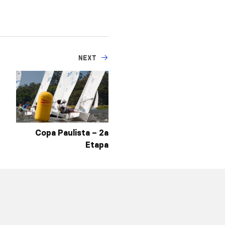
NEXT
Copa Paulista – 2a
Etapa