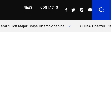
NEWS
CONTACTS
28 Major Snipe Championships
SCIRA Charter Platform: 