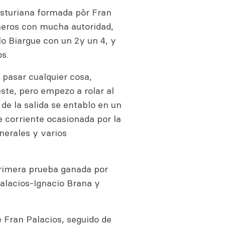
Asturiana formada pòr Fran
meros con mucha autoridad,
lo Biargue con un 2y un 4, y
s.
 pasar cualquier cosa,
ste, pero empezo a rolar al
 de la salida se entablo en un
 corriente ocasionada por la
erales y varios
primera prueba ganada por
alacios-Ignacio Brana y
e Fran Palacios, seguido de