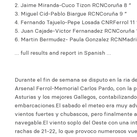
2. Jaime Miranda-Cuco Tizon RCNCoruña 8 “
3. Miguel Cid-Pablo Biargue RCNCoruña 9 “
4. Fernando Tajuelo-Pepe Losada CNRFerrol 11 
5. Juan Cajade-Victor Fernanadez RCNCoruña 
6. Martin Bermudez- Paula Gonzalez RCNMadrid
… full results and report in Spanish …
Durante el fin de semana se disputo en la ria d
Arsenal Ferrol-Memorial Carlos Pardo, con la p
Asturias y los mejores Gallegos, contabilizando
embarcaciones.El sabado el meteo era muy adv
vientos fuertes y chubascos, pero finalmente a
navegable.El viento soplo del Oeste con una in
rachas de 21-22, lo que provoco numerosos vue