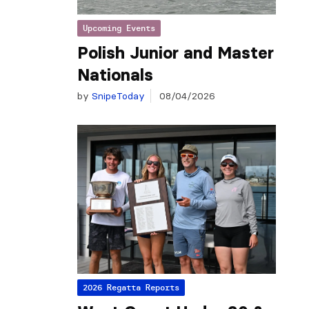
Upcoming Events
Polish Junior and Master
Nationals
by
SnipeToday
08/04/2026
2026 Regatta Reports